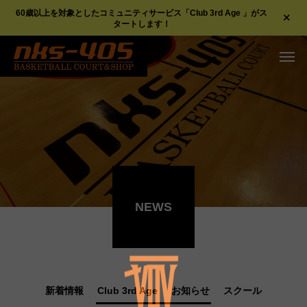
60歳以上を対象としたコミュニティサービス「Club 3rd Age 」がス
タートします！
NEWS
新着情報
Club 3rd Age
お知らせ
スクール