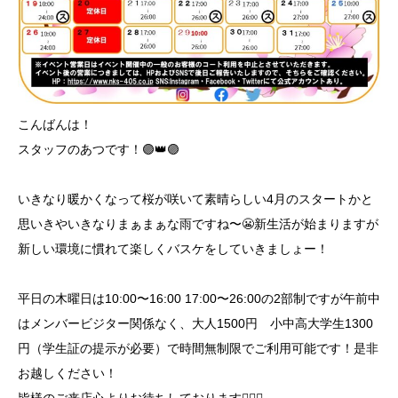
こんばんは！
スタッフのあつです！🟣👑🟣
いきなり暖かくなって桜が咲いて素晴らしい4月のスタートかと
思いきやいきなりまぁまぁな雨ですね〜😬新生活が始まりますが
新しい環境に慣れて楽しくバスケをしていきましょー！
平日の木曜日は10:00〜16:00 17:00〜26:00の2部制ですが午前中
はメンバービジター関係なく、大人1500円 小中高大学生1300
円（学生証の提示が必要）で時間無制限でご利用可能です！是非
お越しください！
皆様のご来店心よりお待ちしております🙇🏻‍♂️