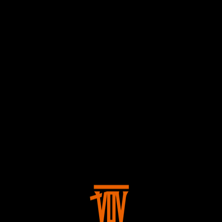
60歳以上を対象としたコミュニティサービス「Club 3rd Age 」がス
タートします！
BLOG
登録されている記事はございません。