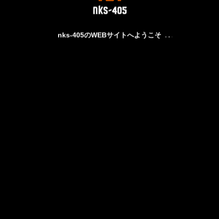
nks-405のWEBサイトへようこそ
RESERVATION
CONTACT
オンライン予約
お問い合わせ
Copyright © 2025 nks-405 BASKETBALL COURT & SHOP