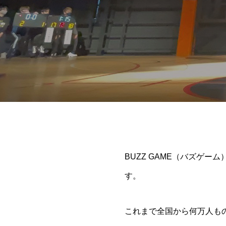
BUZZ GAME（バズゲー
す。
これまで全国から何万人も