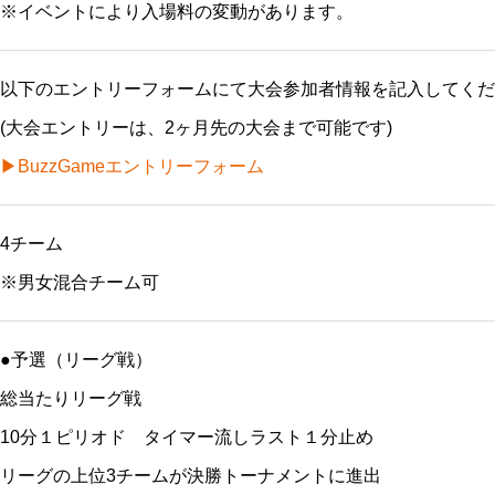
※イベントにより入場料の変動があります。
以下のエントリーフォームにて大会参加者情報を記入してくだ
(大会エントリーは、2ヶ月先の大会まで可能です)
▶BuzzGameエントリーフォーム
4チーム
※男女混合チーム可
●予選（リーグ戦）
総当たりリーグ戦
10分１ピリオド タイマー流しラスト１分止め
リーグの上位3チームが決勝トーナメントに進出