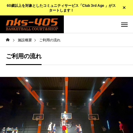
60歳以上を対象としたコミュニティサービス「Club 3rd Age 」がス
タートします！
施設概要
ご利用の流れ
ご利用の流れ