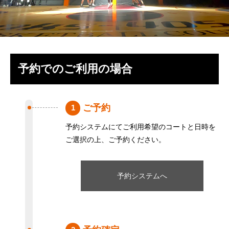
予約でのご利用の場合
ご予約
1
予約システムにてご利用希望のコートと日時を
ご選択の上、ご予約ください。
予約システムへ