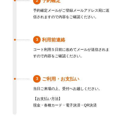
予約確定
2
予約確定メールがご登録メールアドレス宛に送
信されますので内容をご確認ください。
利用前連絡
3
コート利用５日前に改めてメールが送信されま
すので内容をご確認ください。
ご利用・お支払い
3
当日ご来場の上、受付へお越しください。
【お支払い方法】
現金・各種カード・電子決済・QR決済