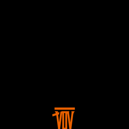
60歳以上を対象としたコミュニティサービス「Club 3rd Age 」がス
タートします！
PROJECT