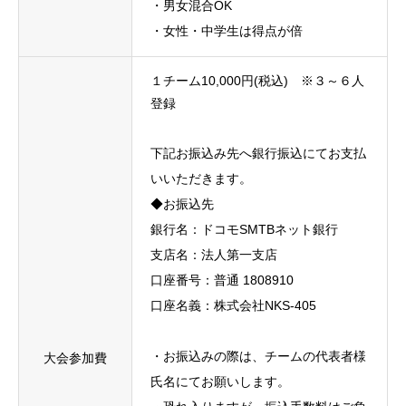
・男女混合OK
・女性・中学生は得点が倍
１チーム10,000円(税込) ※３～６人
登録
下記お振込み先へ銀行振込にてお支払
いいただきます。
◆お振込先
銀行名：ドコモSMTBネット銀行
支店名：法人第一支店
口座番号：普通 1808910
口座名義：株式会社NKS-405
・お振込みの際は、チームの代表者様
大会参加費
氏名にてお願いします。