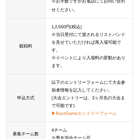
※お手数ですがお電話にてお問い合わ
せください。
1人550円(税込)
※当日受付にて渡されるリストバンド
を見せていただければ再入場可能で
観戦料
す。
※イベントにより入場料の変動があり
ます。
以下のエントリーフォームにて大会参
加者情報を記入してください。
申込方式
(大会エントリーは、2ヶ月先の大会ま
で可能です)
▶BuzzGameエントリーフォーム
4チーム
募集チーム数
※男女混合チーム可