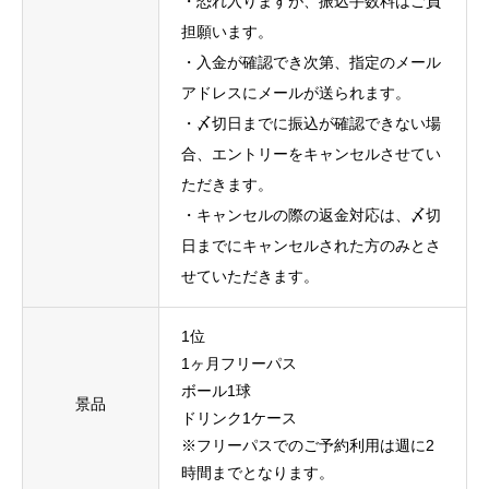
・恐れ入りますが、振込手数料はご負
担願います。
・入金が確認でき次第、指定のメール
アドレスにメールが送られます。
・〆切日までに振込が確認できない場
合、エントリーをキャンセルさせてい
ただきます。
・キャンセルの際の返金対応は、〆切
日までにキャンセルされた方のみとさ
せていただきます。
1位
1ヶ月フリーパス
ボール1球
景品
ドリンク1ケース
※フリーパスでのご予約利用は週に2
時間までとなります。