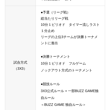
●予選（リーグ戦）
総当たりリーグ戦
10分１ピリオド タイマー流しラスト
１分止め
リーグの上位3チームが決勝トーナメ
ントに進出
●決勝トーナメント
試合方式
10分１ピリオド フルゲーム
（3X3）
ノックアウト方式のトーナメント
●競技ルール
3X3公式ルール + 一部BUZZ GAME独
自ルール
＜BUZZ GAME 独自ルール＞