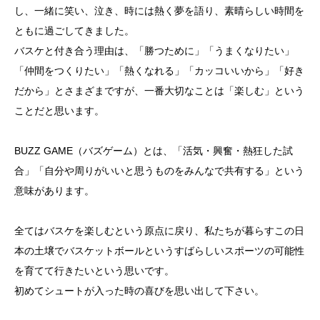
し、一緒に笑い、泣き、時には熱く夢を語り、素晴らしい時間を
ともに過ごしてきました。
バスケと付き合う理由は、「勝つために」「うまくなりたい」
「仲間をつくりたい」「熱くなれる」「カッコいいから」「好き
だから」とさまざまですが、一番大切なことは「楽しむ」という
ことだと思います。
BUZZ GAME（バズゲーム）とは、「活気・興奮・熱狂した試
合」「自分や周りがいいと思うものをみんなで共有する」という
意味があります。
全てはバスケを楽しむという原点に戻り、私たちが暮らすこの日
本の土壌でバスケットボールというすばらしいスポーツの可能性
を育てて行きたいという思いです。
初めてシュートが入った時の喜びを思い出して下さい。