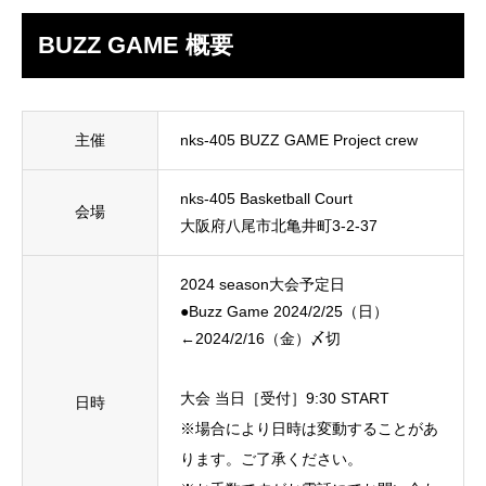
BUZZ GAME 概要
主催
nks-405 BUZZ GAME Project crew
nks-405 Basketball Court
会場
大阪府八尾市北亀井町3-2-37
2024 season大会予定日 ​
●Buzz Game 2024/2/25（日）
←2024/2/16（金）〆切
大会 当日［受付］9:30 START
日時
※場合により日時は変動することがあ
ります。ご了承ください。