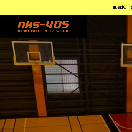
60歳以上
日
本