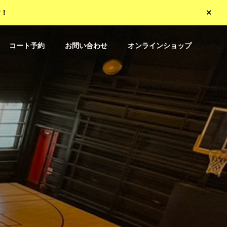
す！
コート予約
お問い合わせ
オンラインショップ
用
空
間