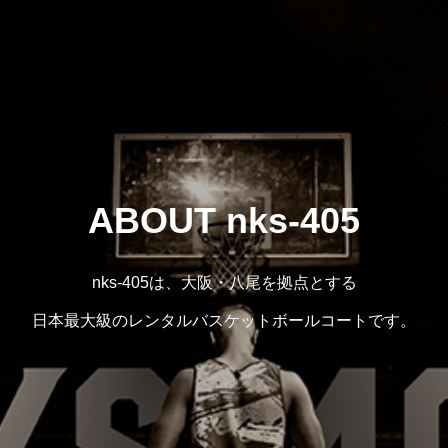
ABOUT nks-405
nks-405は、大阪・八尾を拠点とする
日本最大級のレンタルバスケットボールコートです。