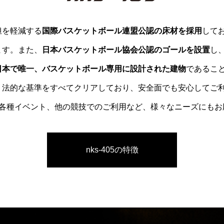
担を軽減する
国際バスケットボール連盟公認の床材を採用
して
ます。また、
日本バスケットボール協会公認のゴールを設置
し
日本で唯一、バスケットボール専用に設計された建物
であるこ
、法的な基準をすべてクリアしており、安全面でも安心してご
、各種イベント、他の競技でのご利用など、様々なニーズにもお
nks-405の特徴