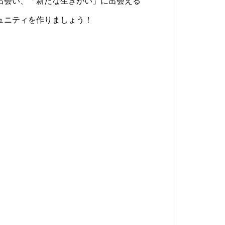
出会い、「新たな生きがい」に出会える
ュニティを作りましょう！