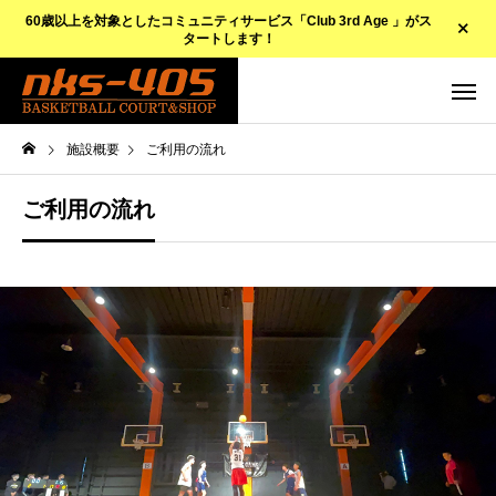
60歳以上を対象としたコミュニティサービス「Club 3rd Age 」がス
タートします！
施設概要
ご利用の流れ
ご利用の流れ