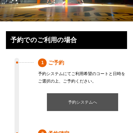
予約でのご利用の場合
ご予約
1
予約システムにてご利用希望のコートと日時を
ご選択の上、ご予約ください。
予約システムへ