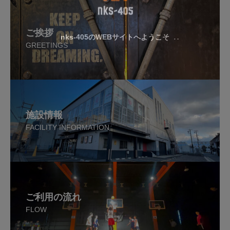
ご挨拶
nks-405のWEBサイトへようこそ
GREETINGS
施設情報
FACILITY INFORMATION
ご利用の流れ
FLOW