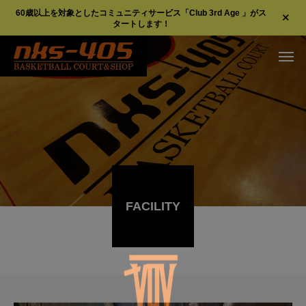
60歳以上を対象としたコミュニティサービス「Club 3rd Age 」がス
タートします！
施設概要
FACILITY