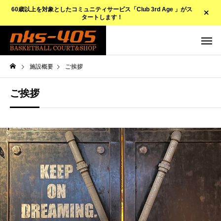
60歳以上を対象としたコミュニティサービス「Club 3rd Age 」がス
タートします！
施設概要
ご挨拶
ご挨拶