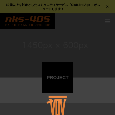
60歳以上を対象としたコミュニティサービス「Club 3rd Age 」がス
タートします！
PROJECT