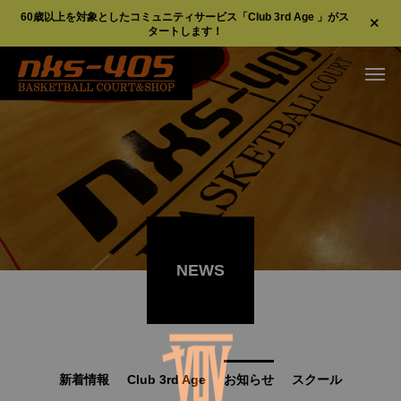
60歳以上を対象としたコミュニティサービス「Club 3rd Age 」がス
タートします！
NEWS
新着情報
Club 3rd Age
お知らせ
スクール